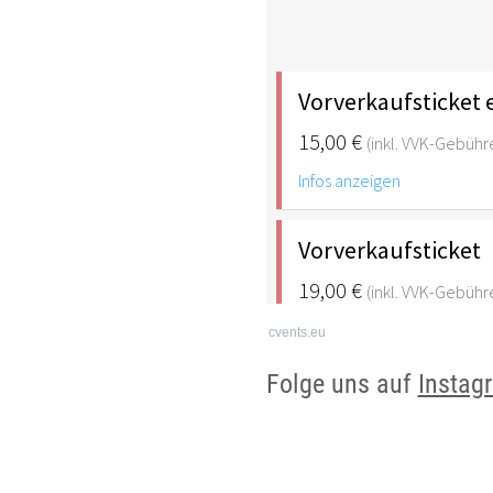
cvents.eu
Folge uns auf
Instag