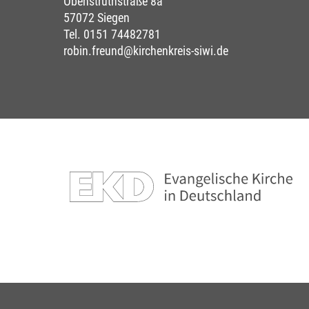
Obenstruthstraße 8a
57072 Siegen
Tel. 0151 74482781
robin.freund@kirchenkreis-siwi.de