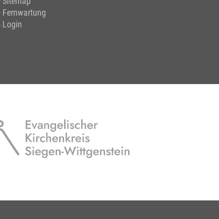
Sitemap
Fernwartung
Login