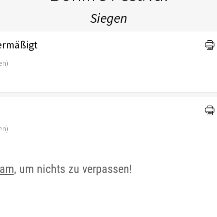
ram
, um nichts zu verpassen!