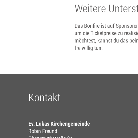
Weitere Unter
Das Bonfire ist auf Sponsor
um die Ticketpreise zu realis
möchtest, kannst du das bei
freiwillig tun.
Kontakt
Ev. Lukas Kirchengemeinde
Robin Freund