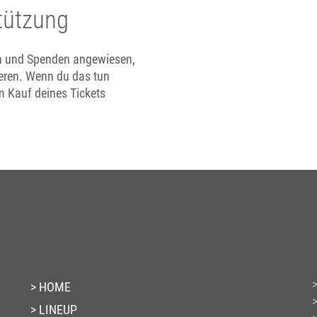
stützung
en und Spenden angewiesen,
ieren. Wenn du das tun
m Kauf deines Tickets
HOME
LINEUP