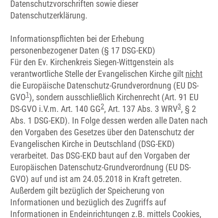
Datenschutzvorschriften sowie dieser
Datenschutzerklärung.
Informationspflichten bei der Erhebung
personenbezogener Daten (§ 17 DSG-EKD)
Für den Ev. Kirchenkreis Siegen-Wittgenstein als
verantwortliche Stelle der Evangelischen Kirche gilt
nicht
die Europäische Datenschutz-Grundverordnung (EU DS-
1
GVO
), sondern ausschließlich Kirchenrecht (Art. 91 EU
2
3
DS-GVO i.V.m. Art. 140 GG
, Art. 137 Abs. 3 WRV
, § 2
Abs. 1 DSG-EKD). In Folge dessen werden alle Daten nach
den Vorgaben des Gesetzes über den Datenschutz der
Evangelischen Kirche in Deutschland (DSG-EKD)
verarbeitet. Das DSG-EKD baut auf den Vorgaben der
Europäischen Datenschutz-Grundverordnung (EU DS-
GVO) auf und ist am 24.05.2018 in Kraft getreten.
Außerdem gilt bezüglich der Speicherung von
Informationen und bezüglich des Zugriffs auf
Informationen in Endeinrichtungen z.B. mittels Cookies,