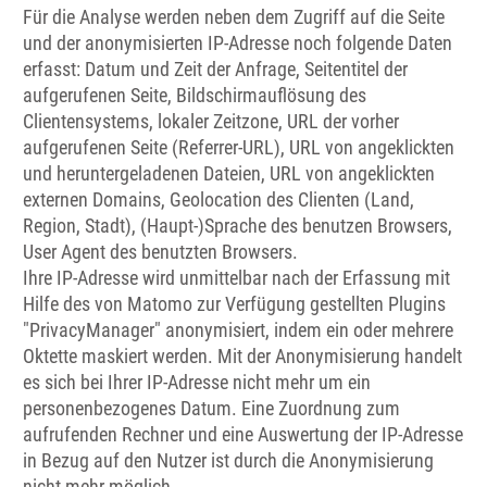
Für die Analyse werden neben dem Zugriff auf die Seite
und der anonymisierten IP-Adresse noch folgende Daten
erfasst: Datum und Zeit der Anfrage, Seitentitel der
aufgerufenen Seite, Bildschirmauflösung des
Clientensystems, lokaler Zeitzone, URL der vorher
aufgerufenen Seite (Referrer-URL), URL von angeklickten
und heruntergeladenen Dateien, URL von angeklickten
externen Domains, Geolocation des Clienten (Land,
Region, Stadt), (Haupt-)Sprache des benutzen Browsers,
User Agent des benutzten Browsers.
Ihre IP-Adresse wird unmittelbar nach der Erfassung mit
Hilfe des von Matomo zur Verfügung gestellten Plugins
"PrivacyManager" anonymisiert, indem ein oder mehrere
Oktette maskiert werden. Mit der Anonymisierung handelt
es sich bei Ihrer IP-Adresse nicht mehr um ein
personenbezogenes Datum. Eine Zuordnung zum
aufrufenden Rechner und eine Auswertung der IP-Adresse
in Bezug auf den Nutzer ist durch die Anonymisierung
nicht mehr möglich.