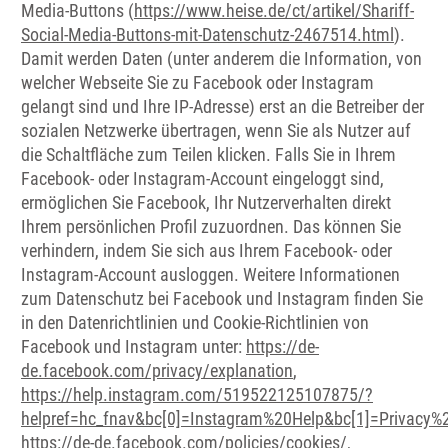
Media-Buttons (
https://www.heise.de/ct/artikel/Shariff-
Social-Media-Buttons-mit-Datenschutz-2467514.html
).
Damit werden Daten (unter anderem die Information, von
welcher Webseite Sie zu Facebook oder Instagram
gelangt sind und Ihre IP-Adresse) erst an die Betreiber der
sozialen Netzwerke übertragen, wenn Sie als Nutzer auf
die Schaltfläche zum Teilen klicken. Falls Sie in Ihrem
Facebook- oder Instagram-Account eingeloggt sind,
ermöglichen Sie Facebook, Ihr Nutzerverhalten direkt
Ihrem persönlichen Profil zuzuordnen. Das können Sie
verhindern, indem Sie sich aus Ihrem Facebook- oder
Instagram-Account ausloggen. Weitere Informationen
zum Datenschutz bei Facebook und Instagram finden Sie
in den Datenrichtlinien und Cookie-Richtlinien von
Facebook und Instagram unter:
https://de-
de.facebook.com/privacy/explanation
,
https://help.instagram.com/519522125107875/?
helpref=hc_fnav&bc[0]=Instagram%20Help&bc[1]=Privacy
https://de-de.facebook.com/policies/cookies/
,