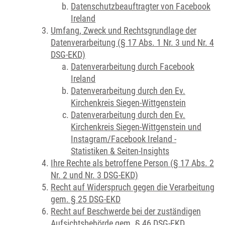
Datenschutzbeauftragter von Facebook
Ireland
Umfang, Zweck und Rechtsgrundlage der
Datenverarbeitung (§ 17 Abs. 1 Nr. 3 und Nr. 4
DSG-EKD)
Datenverarbeitung durch Facebook
Ireland
Datenverarbeitung durch den Ev.
Kirchenkreis Siegen-Wittgenstein
Datenverarbeitung durch den Ev.
Kirchenkreis Siegen-Wittgenstein und
Instagram/Facebook Ireland -
Statistiken & Seiten-Insights
Ihre Rechte als betroffene Person (§ 17 Abs. 2
Nr. 2 und Nr. 3 DSG-EKD)
Recht auf Widerspruch gegen die Verarbeitung
gem. § 25 DSG-EKD
Recht auf Beschwerde bei der zuständigen
Aufsichtsbehörde gem. § 46 DSG-EKD