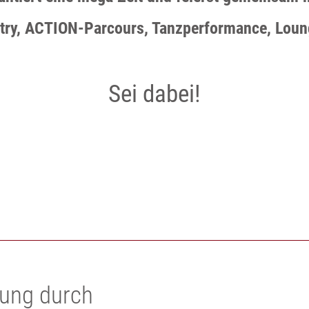
y, ACTION-Parcours, Tanzperformance, Loung
Sei dabei!
zung durch