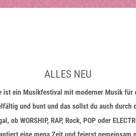
ALLES NEU
e ist ein Musikfestival mit moderner Musik für 
lfältig und bunt und das sollst du auch durch 
gal, ob WORSHIP, RAP, Rock, POP oder ELECTR
antiert eine mega Zeit und feierst gemeinsam 