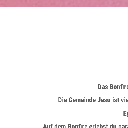
Das Bonfir
Die Gemeinde Jesu ist vie
E
Auf dem Bonfire erlebst du gar