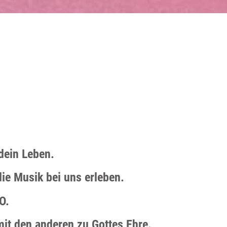
dein Leben.
die Musik bei uns erleben.
O.
mit den anderen zu Gottes Ehre.